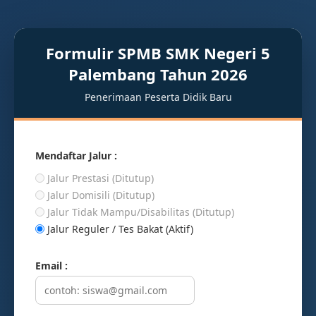
Formulir SPMB SMK Negeri 5
Palembang Tahun 2026
Penerimaan Peserta Didik Baru
Mendaftar Jalur :
Jalur Prestasi (Ditutup)
Jalur Domisili (Ditutup)
Jalur Tidak Mampu/Disabilitas (Ditutup)
Jalur Reguler / Tes Bakat (Aktif)
Email :